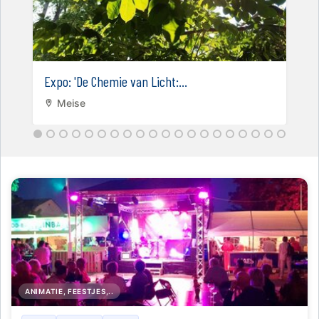
Expo: 'De Chemie van Licht:...
Meise
ANIMATIE, FEESTJES,..