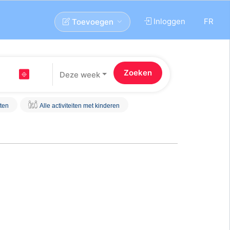
Inloggen
FR
Toevoegen
Deze week
iten
Alle activiteiten met kinderen