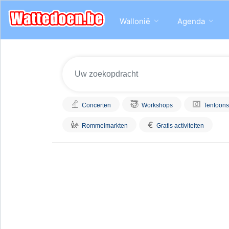
Wallonië
Agenda
Concerten
Workshops
Tentoons
€
Rommelmarkten
Gratis activiteiten