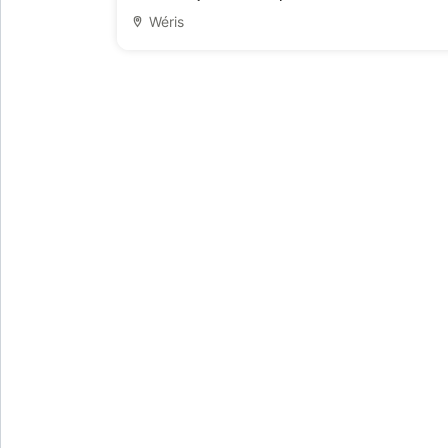
Wéris