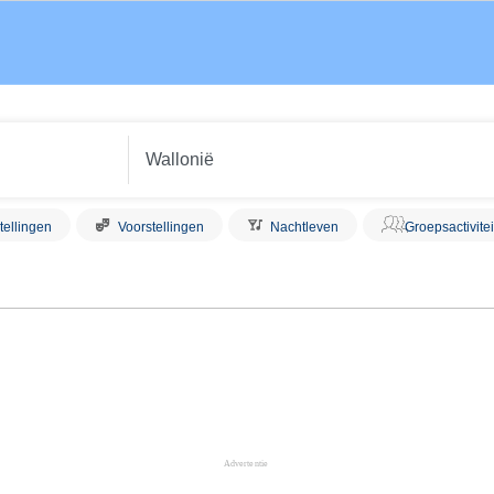
tellingen
Voorstellingen
Nachtleven
Groepsactivite