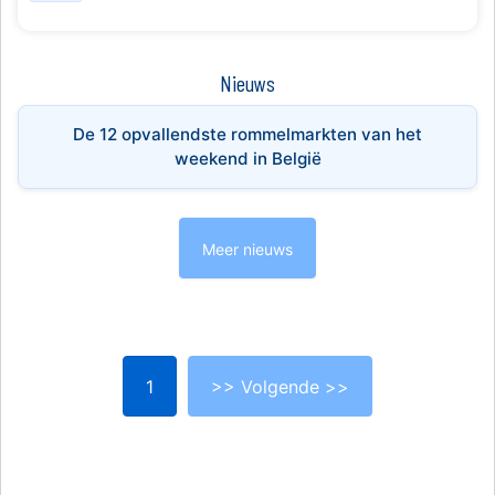
Nieuws
De 12 opvallendste rommelmarkten van het
weekend in België
Meer nieuws
1
>> Volgende >>