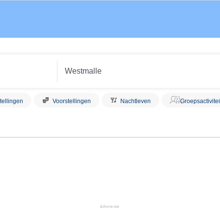
tellingen
Voorstellingen
Nachtleven
Groepsactivite