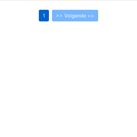
1
>> Volgende >>