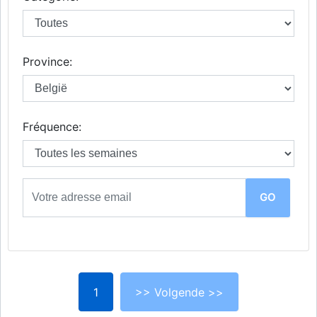
Province:
Fréquence:
1
>> Volgende >>