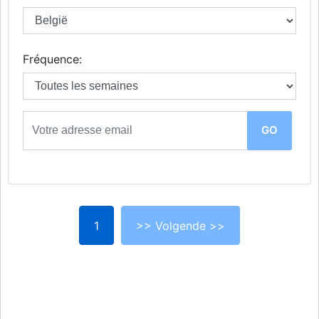
Fréquence:
1
>> Volgende >>