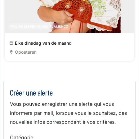
VOLWASSENEN/DANS/ FLAMENCO
Flamencostarters- en repetitieklassen
Elke dinsdag van de maand
Opoeteren
Créer une alerte
Vous pouvez enregistrer une alerte qui vous
informera par mail, lorsque vous le souhaitez, des
nouvelles infos correspondant à vos critères.
Catégorie: