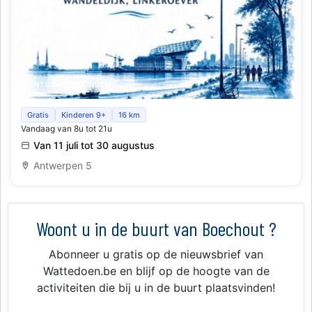
TENTOONSTELLINGEN
Poëtische Promenade
Gratis
Kinderen 9+
16 km
Vandaag van 8u tot 21u
Van 11 juli tot 30 augustus
Antwerpen 5
Woont u in de buurt van Boechout ?
Abonneer u gratis op de nieuwsbrief van
Wattedoen.be en blijf op de hoogte van de
activiteiten die bij u in de buurt plaatsvinden!