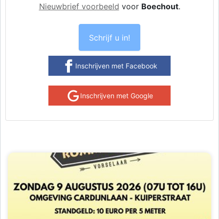
Nieuwbrief voorbeeld
voor
Boechout
.
Schrijf u in!
Inschrijven met Facebook
Inschrijven met Google