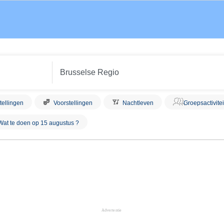
tellingen
Voorstellingen
Nachtleven
Groepsactivite
Wat te doen op 15 augustus ?