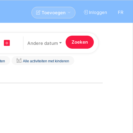
Inloggen
FR
Toevoegen
Andere datum
iten
Alle activiteiten met kinderen