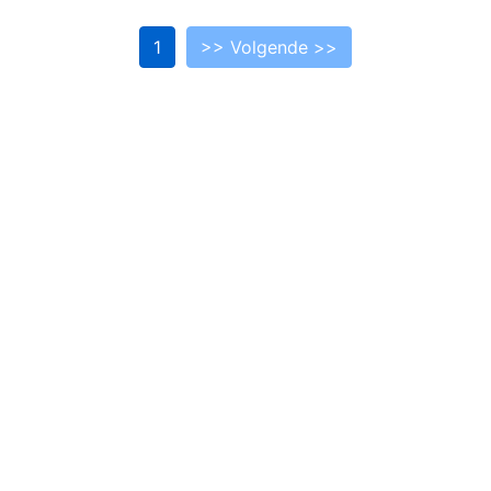
1
>> Volgende >>