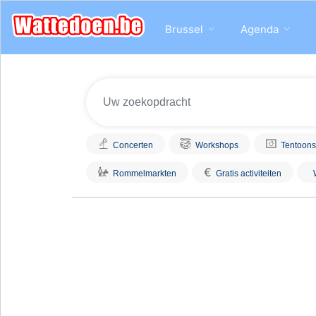
Brussel
Agenda
Concerten
Workshops
Tentoons
€
Rommelmarkten
Gratis activiteiten