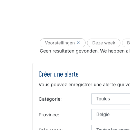
Voorstellingen
Deze week
B
Geen resultaten gevonden. We hebben all
Créer une alerte
Vous pouvez enregistrer une alerte qui vo
Catégorie:
Province: