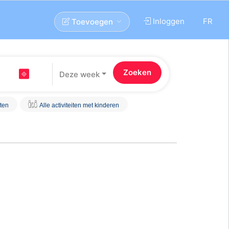
Inloggen
FR
Toevoegen
Deze week
iten
Alle activiteiten met kinderen