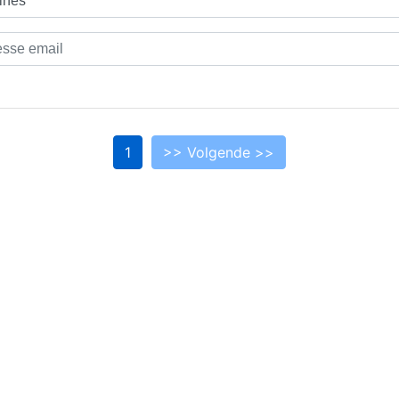
1
>> Volgende >>