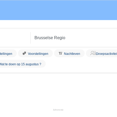
tellingen
Voorstellingen
Nachtleven
Groepsactivite
Wat te doen op 15 augustus ?