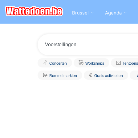
Brussel
Agenda
Concerten
Workshops
Tentoons
€
Rommelmarkten
Gratis activiteiten