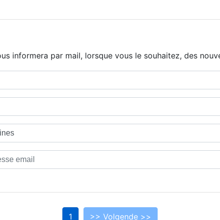
us informera par mail, lorsque vous le souhaitez, des nouve
1
>> Volgende >>