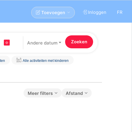
Inloggen
FR
Toevoegen
Andere datum
iten
Alle activiteiten met kinderen
Meer filters
Afstand