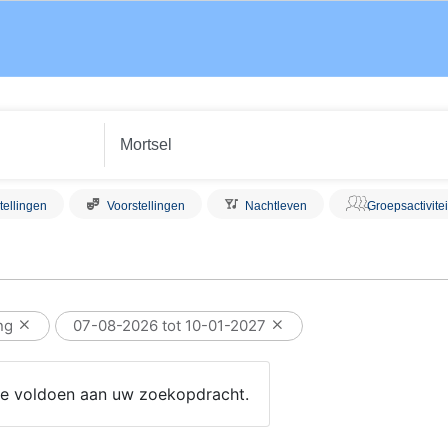
tellingen
Voorstellingen
Nachtleven
Groepsactivite
ing
07-08-2026 tot 10-01-2027
 die voldoen aan uw zoekopdracht.