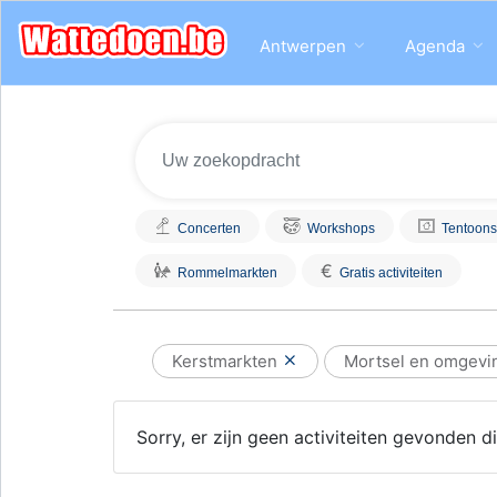
Antwerpen
Agenda
Concerten
Workshops
Tentoons
€
Rommelmarkten
Gratis activiteiten
Kerstmarkten
Mortsel en omgev
Sorry, er zijn geen activiteiten gevonden