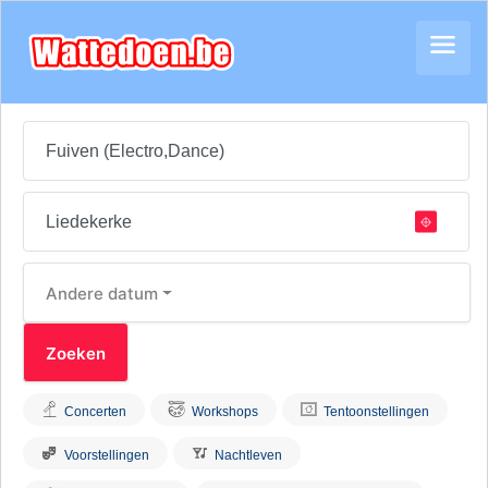
Andere datum
Concerten
Workshops
Tentoonstellingen
Voorstellingen
Nachtleven