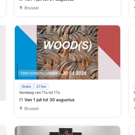
Brussel
TENTOONSTELLINGEN
Tentoonstelling ‘WOOD(S)’
Gratis
27 km
Vandaag van 11u tot 17u
Van 1 juli tot 30 augustus
Brussel