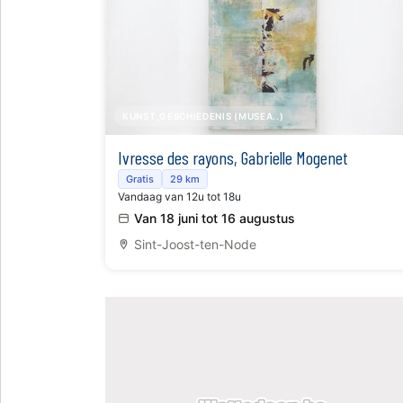
KUNST,GESCHIEDENIS (MUSEA..)
Ivresse des rayons, Gabrielle Mogenet
Gratis
29 km
Vandaag van 12u tot 18u
Van 18 juni tot 16 augustus
Sint-Joost-ten-Node