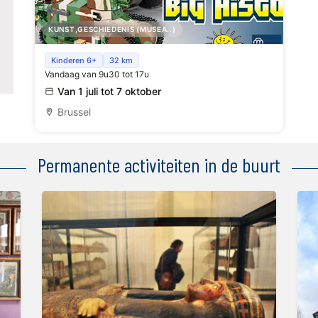
KUNST,GESCHIEDENIS (MUSEA..)
Cobi, Kleine Blokjes, Grote Geschiedenis
Kinderen 6+
32 km
Vandaag van 9u30 tot 17u
Van 1 juli tot 7 oktober
Brussel
Permanente activiteiten in de buurt