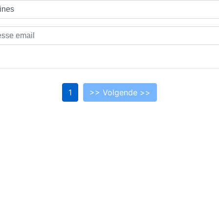
1
>> Volgende >>