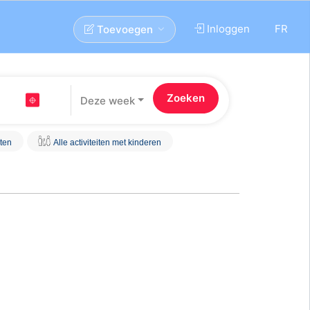
Inloggen
FR
Toevoegen
Deze week
iten
Alle activiteiten met kinderen