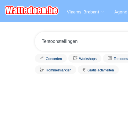
Vlaams-Brabant
Agend
Concerten
Workshops
Tentoons
€
Rommelmarkten
Gratis activiteiten