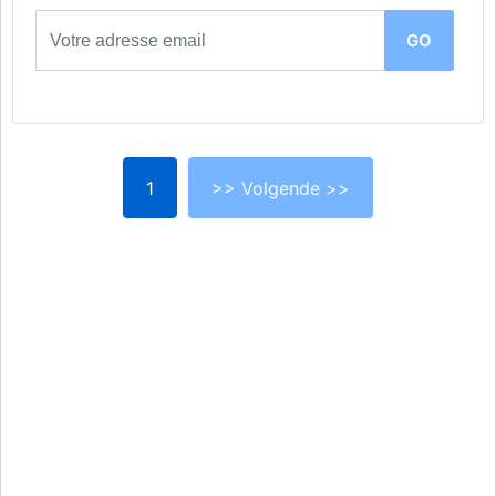
1
>> Volgende >>