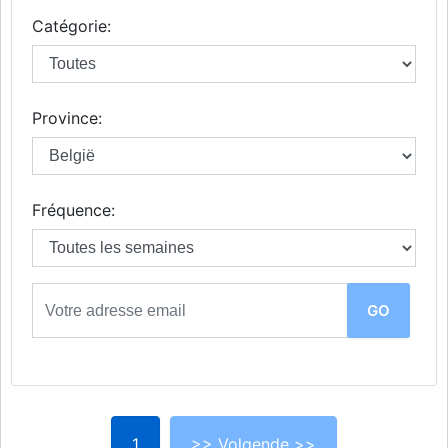
Catégorie:
Province:
Fréquence:
1
>> Volgende >>