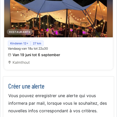
RESTAURANTS
Peruaans Pop up restaurant
Kinderen 12+
27 km
Vandaag van 18u tot 22u30
Van 19 juni tot 6 september
Kalmthout
Créer une alerte
Vous pouvez enregistrer une alerte qui vous
informera par mail, lorsque vous le souhaitez, des
nouvelles infos correspondant à vos critères.