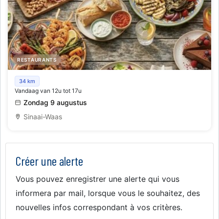
RESTAURANTS
Summer Barbecue
34 km
Vandaag van 12u tot 17u
Zondag 9 augustus
Sinaai-Waas
Créer une alerte
Vous pouvez enregistrer une alerte qui vous
informera par mail, lorsque vous le souhaitez, des
nouvelles infos correspondant à vos critères.