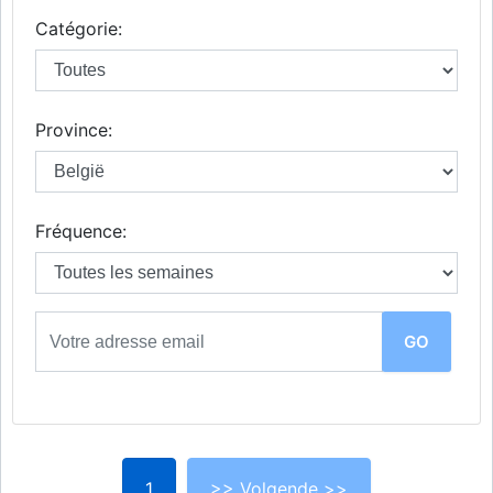
Catégorie:
Province:
Fréquence:
1
>> Volgende >>