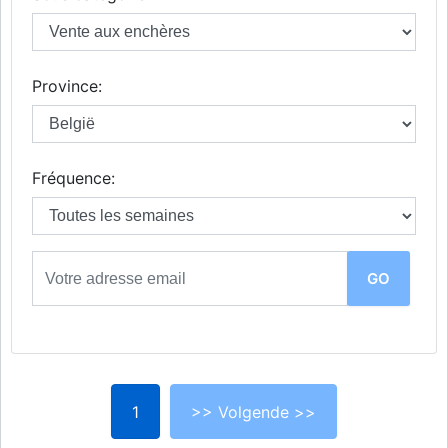
Province:
Fréquence:
1
>> Volgende >>