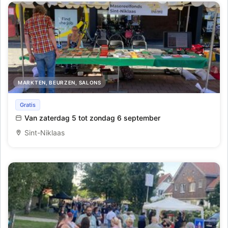
MARKTEN, BEURZEN, SALONS
Vredefeesten - Villa Pace
Gratis
Van zaterdag 5 tot zondag 6 september
Sint-Niklaas