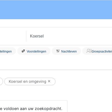
tellingen
Voorstellingen
Nachtleven
Groepsactivite
Koersel en omgeving
 die voldoen aan uw zoekopdracht.