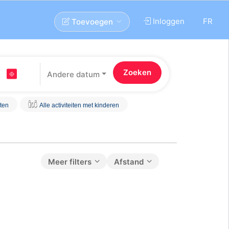
Inloggen
FR
Toevoegen
Andere datum
iten
Alle activiteiten met kinderen
Meer filters
Afstand