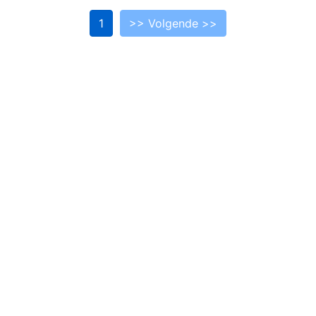
1
>> Volgende >>