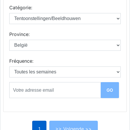
Catégorie:
Province:
Fréquence:
1
>> Volgende >>