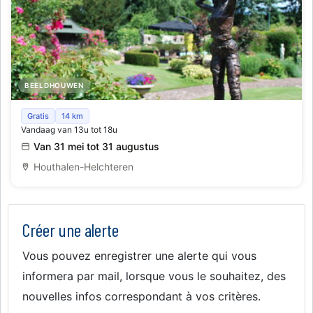
BEELDHOUWEN
Open beeldentuin en atelier
Gratis
14 km
Vandaag van 13u tot 18u
Van 31 mei tot 31 augustus
Houthalen-Helchteren
Créer une alerte
Vous pouvez enregistrer une alerte qui vous
informera par mail, lorsque vous le souhaitez, des
nouvelles infos correspondant à vos critères.