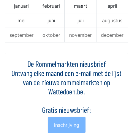
januari
februari
maart
april
mei
juni
juli
augustus
september
oktober
november
december
De Rommelmarkten nieusbrief
Ontvang elke maand een e-mail met de lijst
van de nieuwe rommelmarkten op
Wattedoen.be!
Gratis nieuwsbrief:
inschrijving