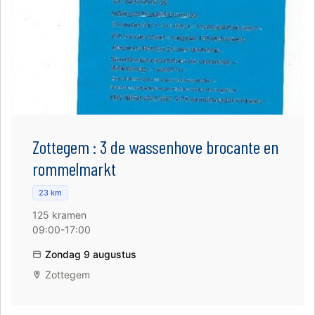
Zottegem : 3 de wassenhove brocante en
rommelmarkt
23 km
125 kramen
09:00-17:00
Zondag 9 augustus
Zottegem