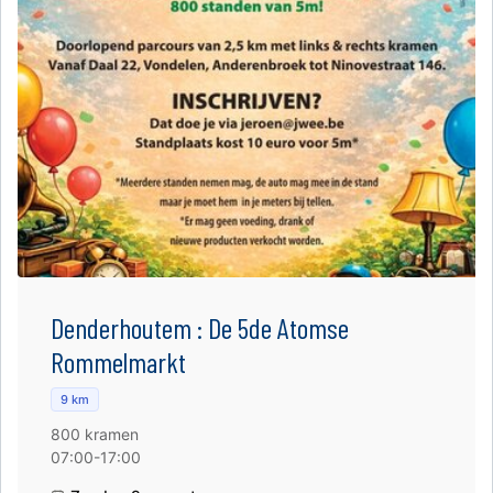
Denderhoutem : De 5de Atomse
Rommelmarkt
9 km
800 kramen
07:00-17:00