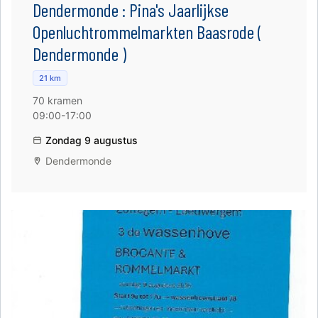
Dendermonde : Pina's Jaarlijkse
Openluchtrommelmarkten Baasrode (
Dendermonde )
21 km
70 kramen
09:00-17:00
Zondag 9 augustus
Dendermonde