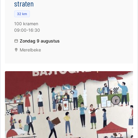
straten
32 km
100 kramen
09:00-16:30
Zondag 9 augustus
Merelbeke