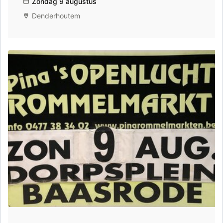
Zondag 9 augustus
Denderhoutem