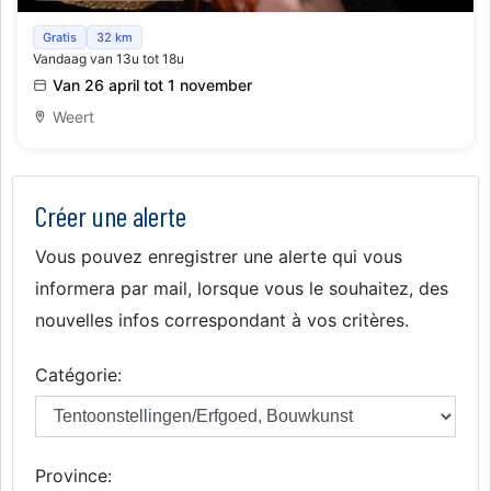
Internationale Tentoonstelling "Gevlochten Hoeden"
Gratis
32 km
Vandaag van 13u tot 18u
Van 26 april tot 1 november
Weert
Créer une alerte
Vous pouvez enregistrer une alerte qui vous
informera par mail, lorsque vous le souhaitez, des
nouvelles infos correspondant à vos critères.
Catégorie:
Province: