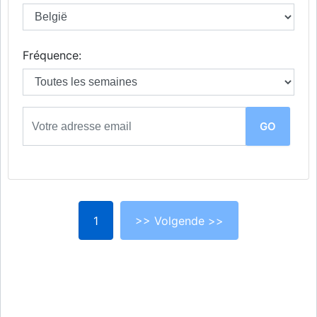
Fréquence:
1
>> Volgende >>