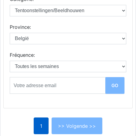
Province:
Fréquence:
1
>> Volgende >>