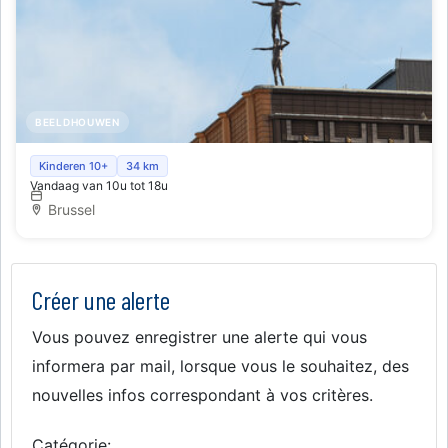
BEELDHOUWEN
Art meets Science
Kinderen 10+
34 km
Vandaag van 10u tot 18u
Brussel
Créer une alerte
Vous pouvez enregistrer une alerte qui vous
informera par mail, lorsque vous le souhaitez, des
nouvelles infos correspondant à vos critères.
Catégorie: