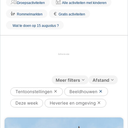
Groepsactiviteiten
Alle activiteiten met kinderen
€
Rommelmarkten
Gratis activiteiten
Wat te doen op 15 augustus ?
Meer filters
Afstand
Tentoonstellingen
Beeldhouwen
Deze week
Heverlee en omgeving