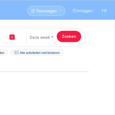
Inloggen
FR
Toevoegen
Deze week
iten
Alle activiteiten met kinderen