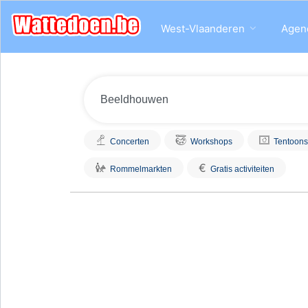
West-Vlaanderen
Agen
Concerten
Workshops
Tentoons
€
Rommelmarkten
Gratis activiteiten