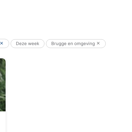
Deze week
Brugge en omgeving