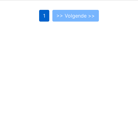
1
>> Volgende >>