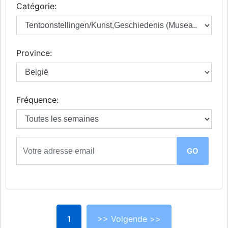
Catégorie:
Province:
Fréquence:
1
>> Volgende >>