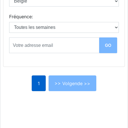
Fréquence:
1
>> Volgende >>