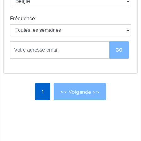
Fréquence:
1
>> Volgende >>