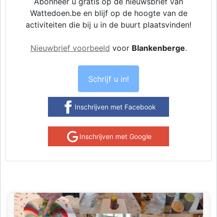
Abonneer u gratis op de nieuwsbrief van
Wattedoen.be en blijf op de hoogte van de
activiteiten die bij u in de buurt plaatsvinden!
Nieuwbrief voorbeeld
voor
Blankenberge
.
Schrijf u in!
Inschrijven met Facebook
Inschrijven met Google