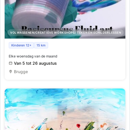
VOLWASSENEN/CREATIEVE WORKSHOPS/ TEKEN EN SCHILDERLESSEN
Basiscursus gieten met acrylverf
Kinderen 12+
15 km
Elke woensdag van de maand
Van 5 tot 26 augustus
Brugge