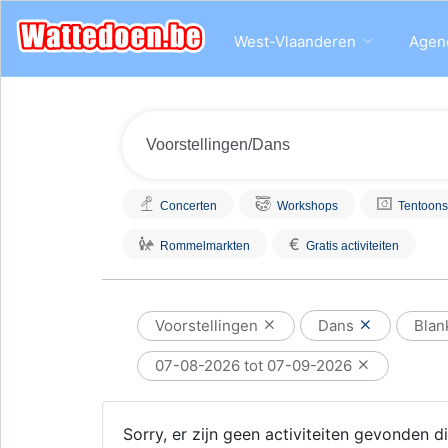
West-Vlaanderen
Agen
Concerten
Workshops
Tentoons
€
Rommelmarkten
Gratis activiteiten
Voorstellingen
Dans
Blan
07-08-2026 tot 07-09-2026
Sorry, er zijn geen activiteiten gevonden