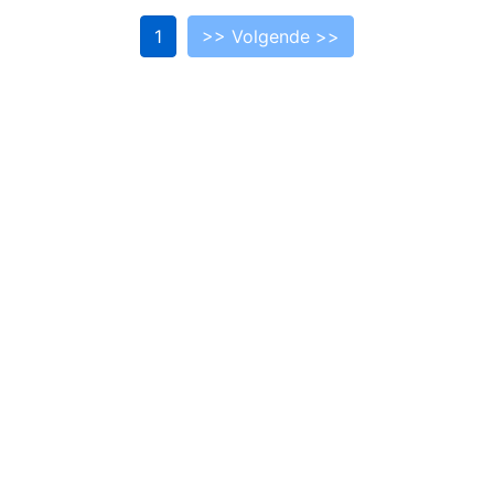
1
>> Volgende >>