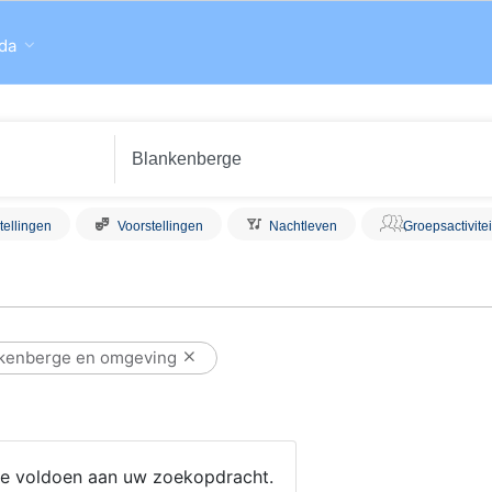
da
tellingen
Voorstellingen
Nachtleven
Groepsactivite
kenberge en omgeving
 die voldoen aan uw zoekopdracht.