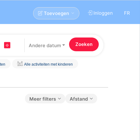
Inloggen
FR
Toevoegen
Andere datum
iten
Alle activiteiten met kinderen
Meer filters
Afstand