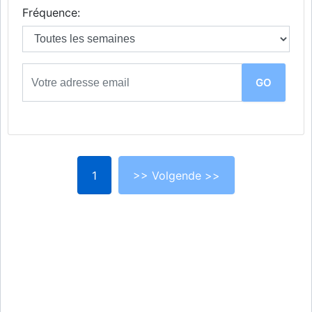
Fréquence:
1
>> Volgende >>