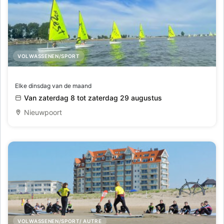
VOLWASSENEN/SPORT
Start to Sail voor volwassenen (binnenwater)
Elke dinsdag van de maand
Van zaterdag 8 tot zaterdag 29 augustus
Nieuwpoort
VOLWASSENEN/SPORT/ AUTRE