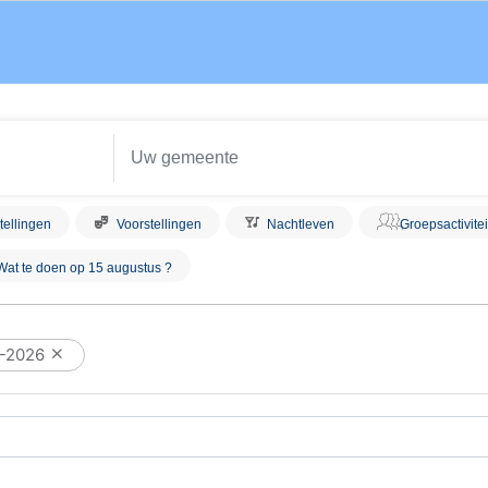
tellingen
Voorstellingen
Nachtleven
Groepsactivite
Wat te doen op 15 augustus ?
0-2026