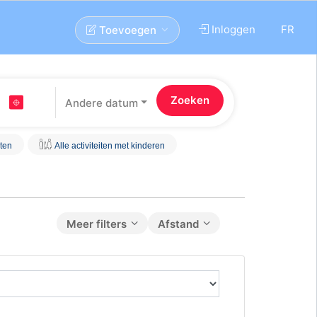
Inloggen
FR
Toevoegen
Andere datum
iten
Alle activiteiten met kinderen
Meer filters
Afstand