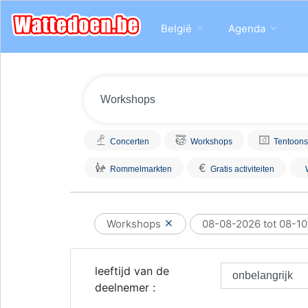
België
Agenda
Concerten
Workshops
Tentoons
€
Rommelmarkten
Gratis activiteiten
Workshops
08-08-2026 tot 08-1
leeftijd van de
deelnemer :