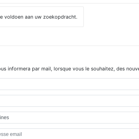
 die voldoen aan uw zoekopdracht.
us informera par mail, lorsque vous le souhaitez, des nouve