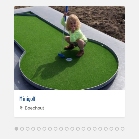
Minigolf
Boechout