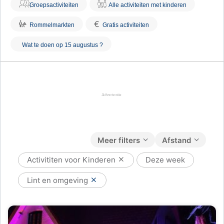
Groepsactiviteiten
Alle activiteiten met kinderen
€
Rommelmarkten
Gratis activiteiten
Wat te doen op 15 augustus ?
Meer filters
Afstand
Activititen voor Kinderen
Deze week
Lint en omgeving