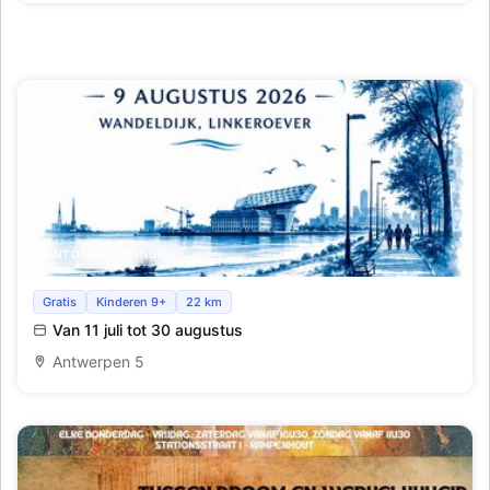
TENTOONSTELLINGEN
Poëtische Promenade
Gratis
Kinderen 9+
22 km
Van 11 juli tot 30 augustus
Antwerpen 5