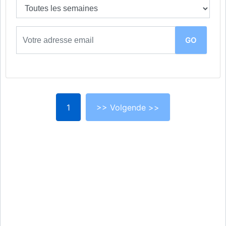
1
>> Volgende >>