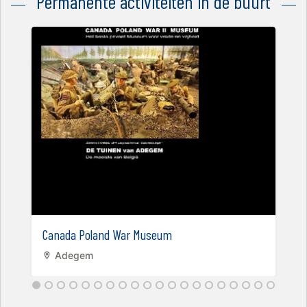
Permanente activiteiten in de buurt
Canada Poland War Museum
Adegem