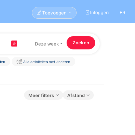
Inloggen
FR
Toevoegen
Deze week
iten
Alle activiteiten met kinderen
Meer filters
Afstand