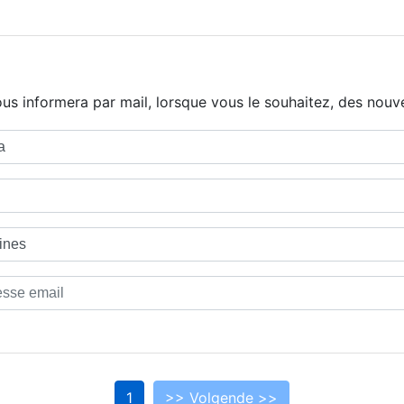
us informera par mail, lorsque vous le souhaitez, des nouve
1
>> Volgende >>