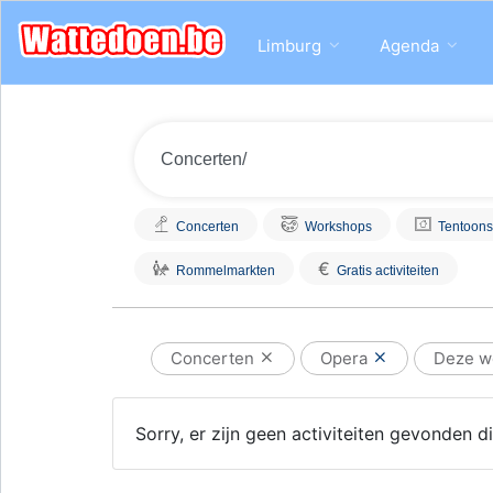
Limburg
Agenda
Concerten
Workshops
Tentoons
€
Rommelmarkten
Gratis activiteiten
Concerten
Opera
Deze w
Sorry, er zijn geen activiteiten gevonden