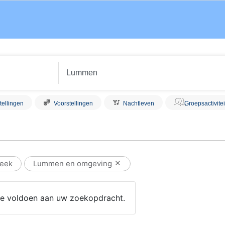
tellingen
Voorstellingen
Nachtleven
Groepsactivite
eek
Lummen en omgeving
 die voldoen aan uw zoekopdracht.