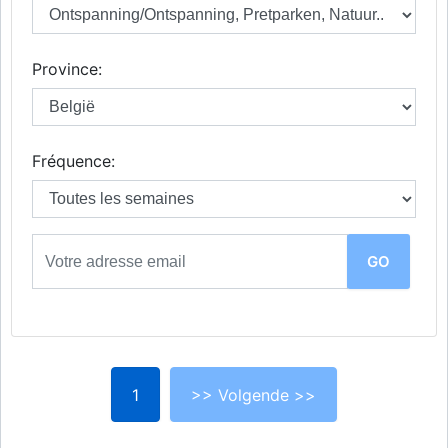
Province:
Fréquence:
1
>> Volgende >>