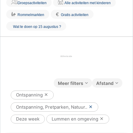
Groepsactiviteiten
Alle activiteiten met kinderen
€
Rommelmarkten
Gratis activiteiten
Wat te doen op 15 augustus ?
Meer filters
Afstand
Ontspanning
Ontspanning, Pretparken, Natuur..
Deze week
Lummen en omgeving