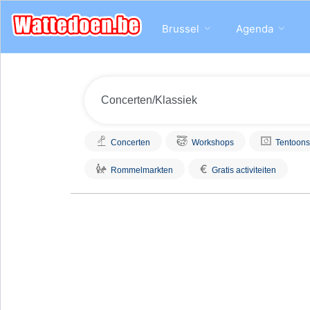
Brussel
Agenda
Concerten
Workshops
Tentoons
€
Rommelmarkten
Gratis activiteiten