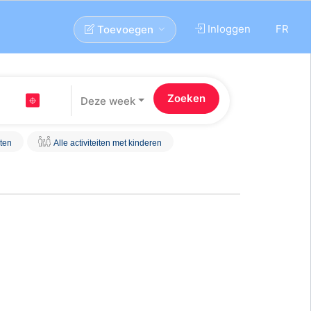
Inloggen
FR
Toevoegen
Deze week
iten
Alle activiteiten met kinderen