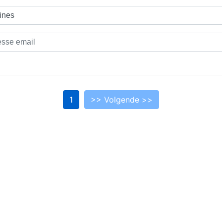
1
>> Volgende >>