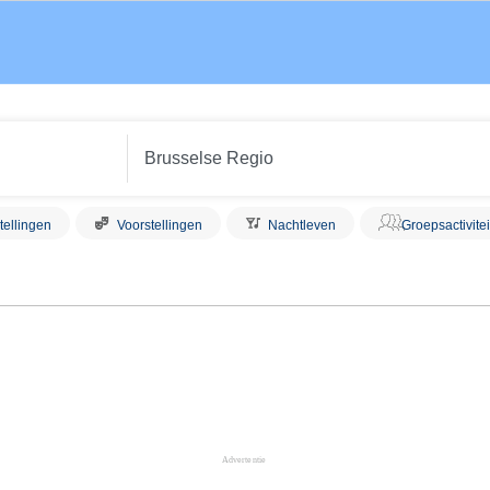
tellingen
Voorstellingen
Nachtleven
Groepsactivite