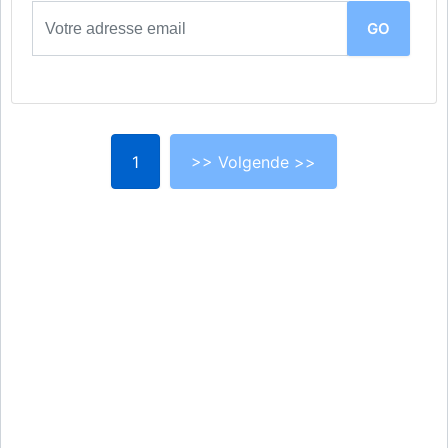
1
>> Volgende >>