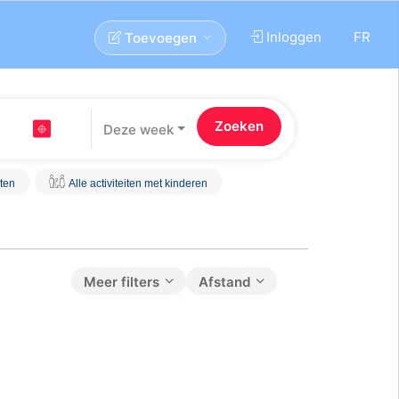
Inloggen
FR
Toevoegen
Deze week
iten
Alle activiteiten met kinderen
Meer filters
Afstand