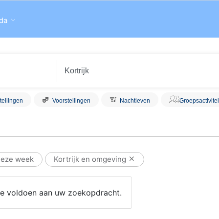
da
tellingen
Voorstellingen
Nachtleven
Groepsactivite
eze week
Kortrijk en omgeving
 die voldoen aan uw zoekopdracht.