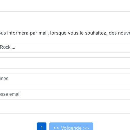
us informera par mail, lorsque vous le souhaitez, des nouve
1
>> Volgende >>