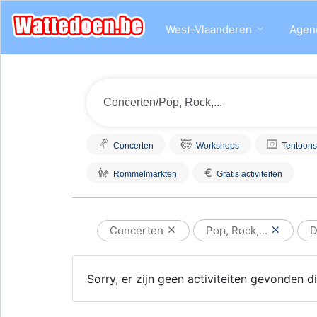
West-Vlaanderen
Agen
Concerten
Workshops
Tentoons
€
Rommelmarkten
Gratis activiteiten
Concerten
Pop, Rock,...
D
Sorry, er zijn geen activiteiten gevonden