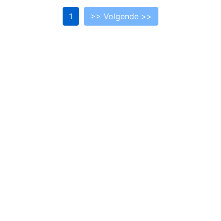
1
>> Volgende >>