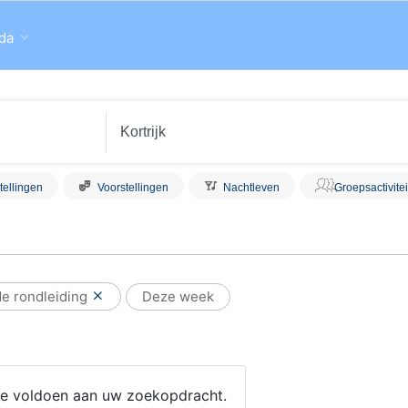
da
tellingen
Voorstellingen
Nachtleven
Groepsactivite
e rondleiding
Deze week
 die voldoen aan uw zoekopdracht.