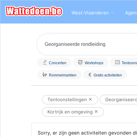
West-Vlaanderen
Agen
Concerten
Workshops
Tentoons
€
Rommelmarkten
Gratis activiteiten
Tentoonstellingen
Georganiseerd
Kortrijk en omgeving
Sorry, er zijn geen activiteiten gevonden