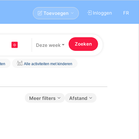
Inloggen
FR
Toevoegen
Deze week
iten
Alle activiteiten met kinderen
Meer filters
Afstand