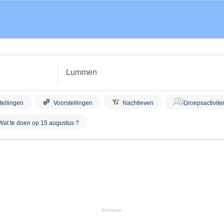
tellingen
Voorstellingen
Nachtleven
Groepsactivite
Wat te doen op 15 augustus ?