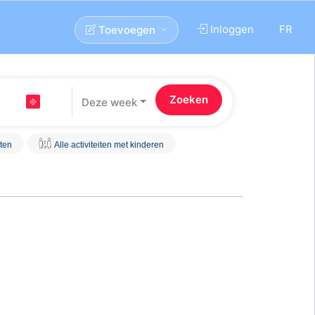
Inloggen
FR
Toevoegen
Deze week
iten
Alle activiteiten met kinderen