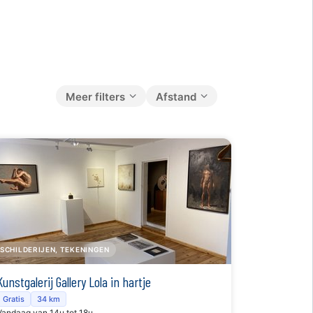
Meer filters
Afstand
SCHILDERIJEN, TEKENINGEN
Kunstgalerij Gallery Lola in hartje
Gratis
34 km
Vandaag van 14u tot 18u