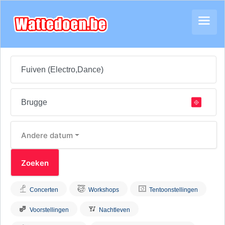
Andere datum
Concerten
Workshops
Tentoonstellingen
Voorstellingen
Nachtleven