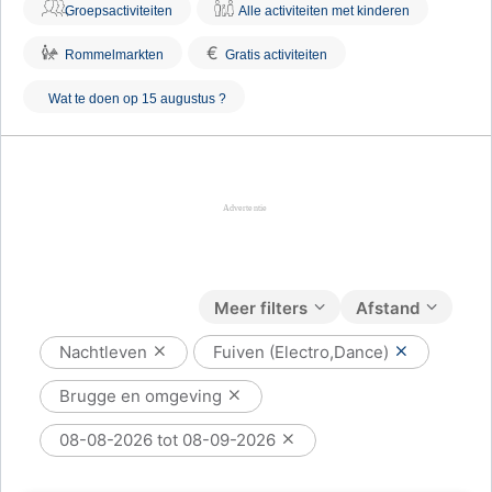
Groepsactiviteiten
Alle activiteiten met kinderen
€
Rommelmarkten
Gratis activiteiten
Wat te doen op 15 augustus ?
Meer filters
Afstand
Nachtleven
Fuiven (Electro,Dance)
Brugge en omgeving
08-08-2026 tot 08-09-2026