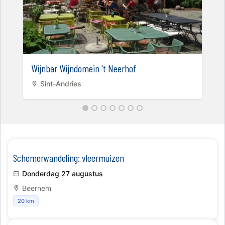
Wijnbar Wijndomein 't Neerhof
Sint-Andries
Schemerwandeling: vleermuizen
Donderdag 27 augustus
Beernem
20 km