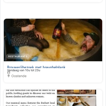
RESTAURANTS
Brouwerijbezoek met breughelplank
Vandaag van 10u tot 23u
Oostende