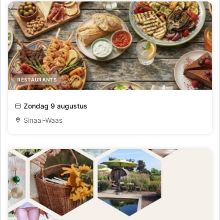
RESTAURANTS
Summer Barbecue
Zondag 9 augustus
Sinaai-Waas