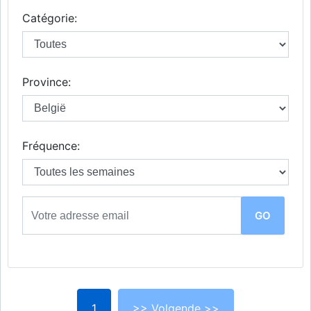
Catégorie:
Province:
Fréquence:
1
>> Volgende >>