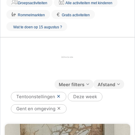
Groepsactiviteiten
Alle activiteiten met kinderen
€
Rommelmarkten
Gratis activiteiten
Wat te doen op 15 augustus ?
Meer filters
Afstand
Tentoonstellingen
Deze week
Gent en omgeving