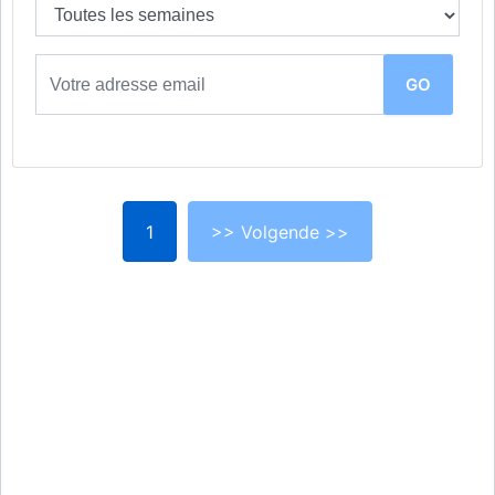
1
>> Volgende >>