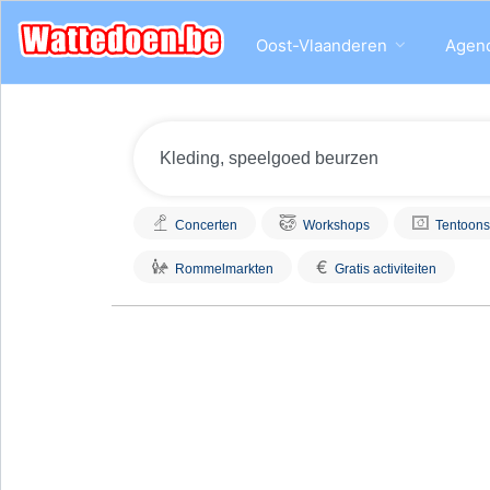
Oost-Vlaanderen
Agen
Concerten
Workshops
Tentoons
€
Rommelmarkten
Gratis activiteiten