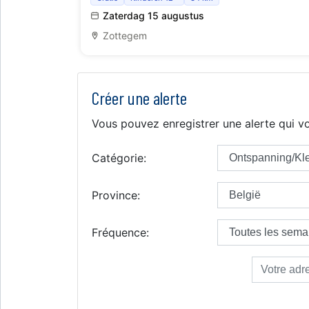
Absolutely Pawfect
Zaterdag 15 augustus
Zottegem
Créer une alerte
Vous pouvez enregistrer une alerte qui vo
Catégorie:
Province:
Fréquence: