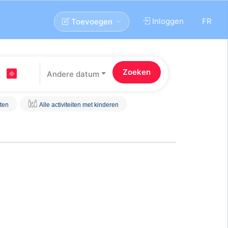
Inloggen
FR
Toevoegen
Andere datum
iten
Alle activiteiten met kinderen