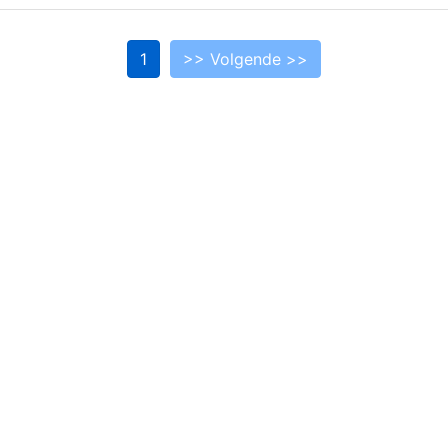
1
>> Volgende >>