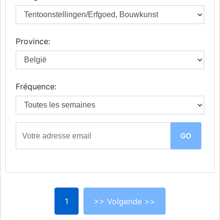
Province:
Fréquence:
1
>> Volgende >>