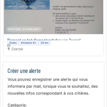
ERFGOED, BOUWKUNST
Diamant en het diamantverleden van Zoersel
Gratis
Kinderen 6+
34 km
Zoersel
Créer une alerte
Vous pouvez enregistrer une alerte qui vous
informera par mail, lorsque vous le souhaitez, des
nouvelles infos correspondant à vos critères.
Catégorie: