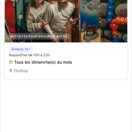
ACTIVITES POUR GROUPES/ AUTRE
Escape Rooms
Enfants 12+
Aujourd'hui de 10h à 23h
Tous les dimanche(s) du mois
Durbuy