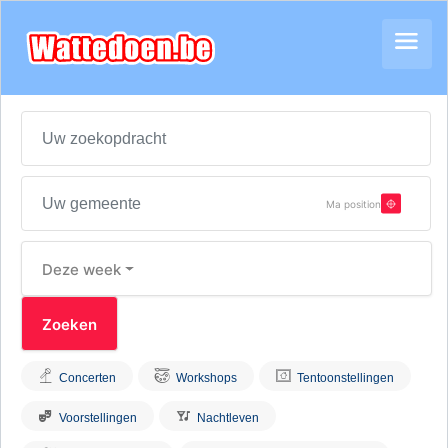
Ma position
Deze week
Concerten
Workshops
Tentoonstellingen
Voorstellingen
Nachtleven